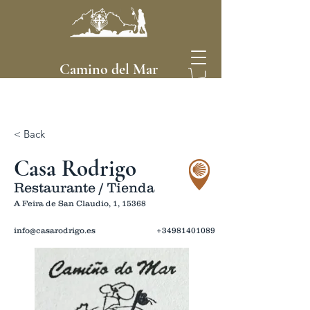
Camino del Mar
< Back
Casa Rodrigo
Restaurante / Tienda
A Feira de San Claudio, 1, 15368
info@casarodrigo.es
+34981401089