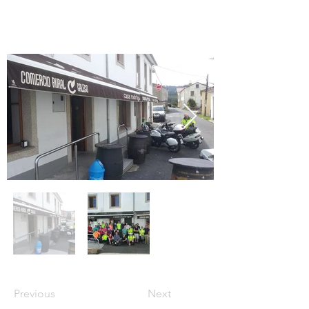
Previous
Next