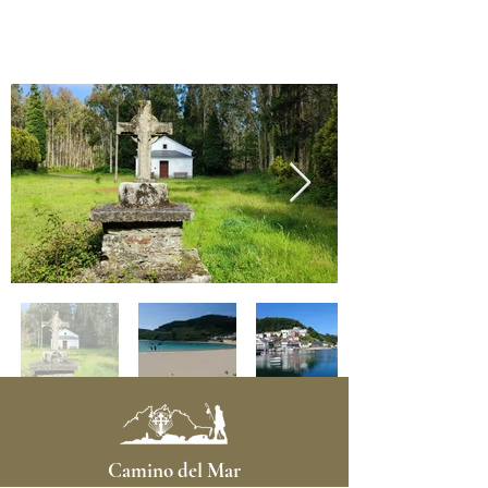
Previous
Next
Camino del Mar