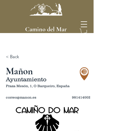
Camino del Mar
< Back
Mañon
Ayuntamiento
Praza Mesón, 1, O Barqueiro, España
correo@manon.es
981414002