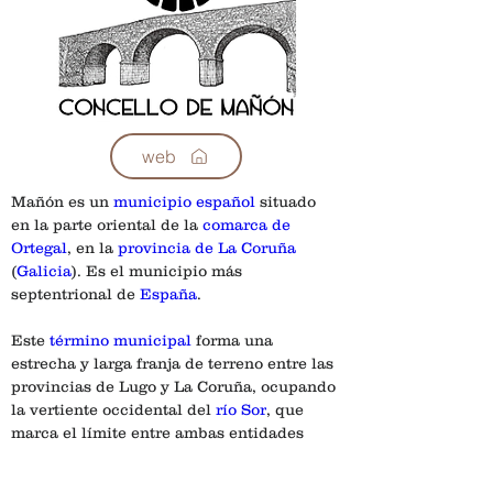
web
Mañón es un 
municipio
español
 situado 
en la parte oriental de la 
comarca de 
Ortegal
, en la 
provincia de La Coruña
(
Galicia
). Es el municipio más 
septentrional de 
España
.
Este 
término municipal
 forma una 
estrecha y larga franja de terreno entre las 
provincias de Lugo y La Coruña, ocupando 
la vertiente occidental del 
río Sor
, que 
marca el límite entre ambas entidades