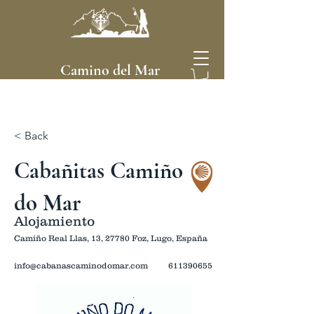
Camino del Mar
< Back
Cabañitas Camiño
do Mar
Alojamiento
Camiño Real Llas, 13, 27780 Foz, Lugo, España
info@cabanascaminodomar.com
611390655