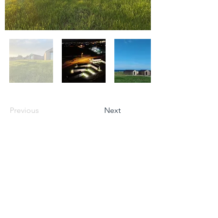
Previous
Next
Camino del Mar