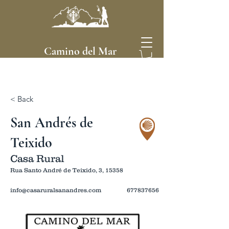
Camino del Mar
< Back
San Andrés de
Teixido
Casa Rural
Rua Santo André de Teixido, 3, 15358
info@casaruralsanandres.com
677837656