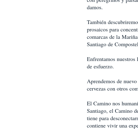
damos. 
También descubriremos
prosaicos para concent
comarcas de la Mariña 
Santiago de Compostel
Enfrentamos nuestros l
de esfuerzo.
Aprendemos de nuevo lo
cervezas con otros com
El Camino nos humaniza
Santiago, el Camino de
tiene para desconectar
contiene vivir una exp