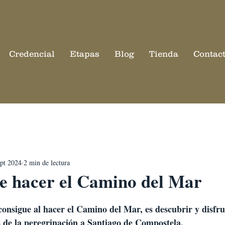
Credencial
Etapas
Blog
Tienda
Contac
ept 2024
2 min de lectura
de hacer el Camino del Mar
consigue al hacer el Camino del Mar, es descubrir y disfr
s de la peregrinación a Santiago de Compostela.