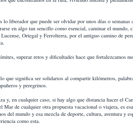
 lo liberador que puede ser olvidar por unos días o semanas 
rarse en algo tan sencillo como esencial, caminar el mundo, c
Lucense, Ortegal y Ferrolterra, por el antiguo camino de per
a. 
ímites, superar retos y dificultades hace que fortalezcamos nu
 que significa ser solidarios al compartir kilómetros, palabr
pañeros y peregrinos. 
 y, en cualquier caso, si hay algo que distancia hacer el Ca
l Mar de cualquier otra propuesta vacacional o viajera, es es
nos del mundo y esa mezcla de deporte, cultura, aventura y esp
eriencia como esta. 