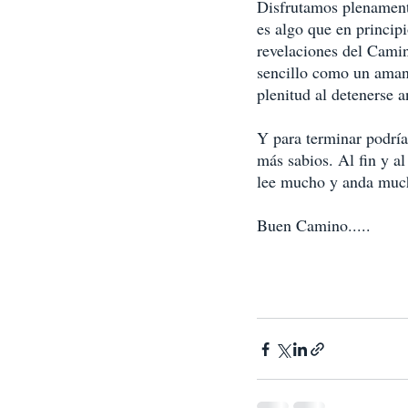
Disfrutamos plenamente
es algo que en princip
revelaciones del Cami
sencillo como un amanec
plenitud al detenerse a
Y para terminar podrí
más sabios. Al fin y a
lee mucho y anda muc
Buen Camino..... 