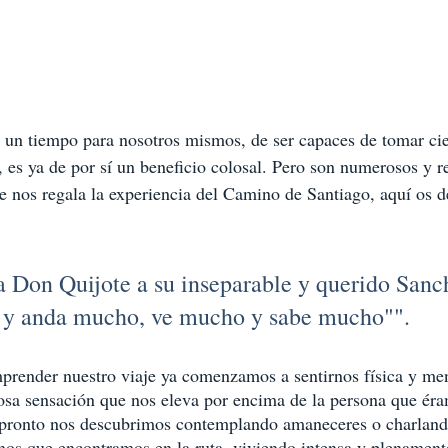
 un tiempo para nosotros mismos, de ser capaces de tomar cier
, es ya de por sí un beneficio colosal. Pero son numerosos y r
e nos regala la experiencia del Camino de Santiago, aquí os 
 Don Quijote a su inseparable y querido Sanch
 y anda mucho, ve mucho y sabe mucho"".
prender nuestro viaje ya comenzamos a sentirnos física y me
osa sensación que nos eleva por encima de la persona que éra
pronto nos descubrimos contemplando amaneceres o charland
nos que encontramos en la ruta, viviendo intensa y plenament