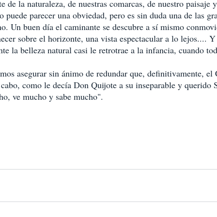
 de la naturaleza, de nuestras comarcas, de nuestro paisaje y
io puede parecer una obviedad, pero es sin duda una de las gr
no. Un buen día el caminante se descubre a sí mismo conmovi
er sobre el horizonte, una vista espectacular a lo lejos.... Y
nte la belleza natural casi le retrotrae a la infancia, cuando to
amos asegurar sin ánimo de redundar que, definitivamente, el
l cabo, como le decía Don Quijote a su inseparable y querido 
ho, ve mucho y sabe mucho".