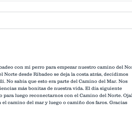
Casualidades de la historia y
del Camino.
badeo con mi perro para empezar nuestro camino del Nor
l Norte desde Ribadeo se deja la costa atrás, decidimos 
llí. No sabía que esto era parte del Camino del Mar. Nos 
iencias más bonitas de nuestra vida. El día siguiente 
para luego reconectarnos con el Camino del Norte. Ojal
 el camino del mar y luego o camiño dos faros. Gracias 