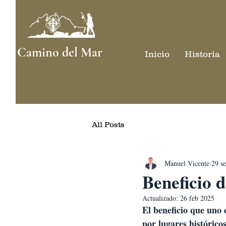
Camino del Mar
Inicio
Historia
All Posts
Manuel Vicente
29 s
Beneficio 
Actualizado:
26 feb 2025
El beneficio que uno 
por lugares histórico