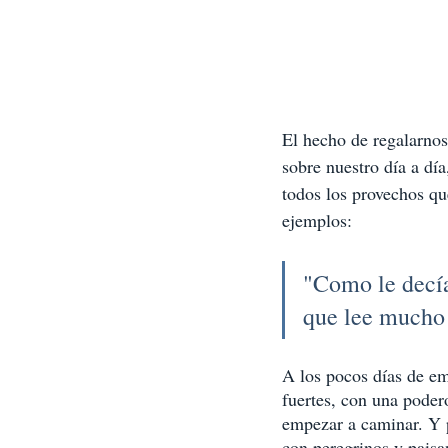
El hecho de regalarnos
sobre nuestro día a día
todos los provechos qu
ejemplos: 
"Como le decía
que lee mucho
A los pocos días de em
fuertes, con una poder
empezar a caminar. Y 
con peregrinos y paisa