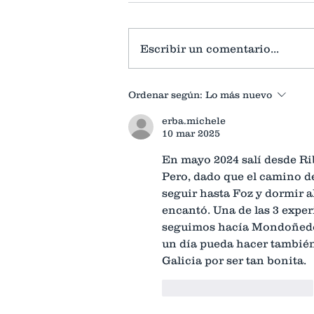
Escribir un comentario...
El Camino de Santiago a
Ordenar según:
Lo más nuevo
Compostela por Viveiro, "El
erba.michele
Camino del Mar".
10 mar 2025
En mayo 2024 salí desde Ri
Pero, dado que el camino de
seguir hasta Foz y dormir a
encantó. Una de las 3 exper
seguimos hacía Mondoñedo 
un día pueda hacer también
Galicia por ser tan bonita.
Me gusta
Reaccionar