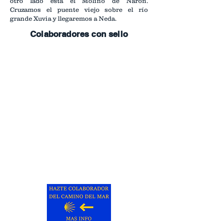
otro lado está el Molino de Narón.
Cruzamos el puente viejo sobre el río
grande Xuvia y llegaremos a Neda.
Colaboradores con sello