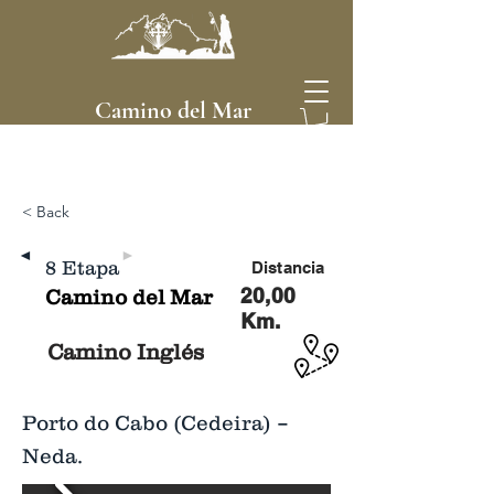
Camino del Mar
< Back
◄
►
8 Etapa
Distancia
20,00
Camino del Mar
Km.
Camino Inglés
Porto do Cabo (Cedeira) –
Neda.