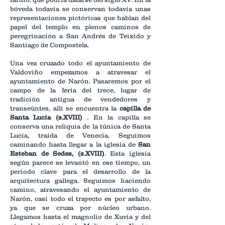
bóveda todavía se conservan todavía unas
representaciones pictóricas que hablan del
papel del templo en plenos caminos de
peregrinación a San Andrés de Teixido y
Santiago de Compostela.
Una vez cruzado todo el ayuntamiento de
Valdoviño empezamos a atravesar el
ayuntamiento de Narón. Pasaremos por el
campo de la feria del trece, lugar de
tradición antigua de vendedores y
transeúntes, alli se encuentra la
capilla de
Santa Lucía (s.XVIII)
. En la capilla se
conserva una reliquia de la túnica de Santa
Lucía, traída de Venecia. Seguimos
caminando hasta llegar a la iglesia de
San
Esteban de Sedes, (s.XVIII)
. Esta iglesia
según parece se levantó en ese tiempo, un
periodo clave para el desarrollo de la
arquitectura gallega. Seguimos haciendo
camino, atravesando el ayuntamiento de
Narón, casi todo el trayecto es por asfalto,
ya que se cruza por núcleo urbano.
Llegamos hasta el magnolio de Xuvia y del