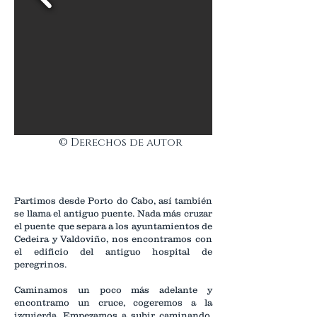
© Derechos de autor
Partimos desde Porto do Cabo, así también
se llama el antiguo puente. Nada más cruzar
el puente que separa a los ayuntamientos de
Cedeira y Valdoviño, nos encontramos con
el edificio del antiguo hospital de
peregrinos.
Caminamos un poco más adelante y
encontramo un cruce, cogeremos a la
izquierda. Empezamos a subir caminando,